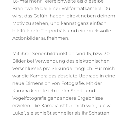
1,6-mal mehr Telereichweite als dieselbe
Brennweite bei einer Vollformatkamera. Du
wirst das Gefühl haben, direkt neben deinem
Motiv zu stehen, und kannst ganz einfach
bildfüllende Tierporträts und eindrucksvolle
Actionbilder aufnehmen.
Mit ihrer Serienbildfunktion sind 15, bzw. 30
Bilder bei Verwendung des elektronischen
Verschlusses pro Sekunde möglich. Für mich
war die Kamera das absolute Upgrade in eine
neue Dimension von Fotografie. Mit der
Kamera konnte ich in der Sport- und
Vogelfotografie ganz andere Ergebnisse
erzielen. Die Kamera ist für mich wie „Lucky
Luke“, sie schießt schneller als ihr Schatten.