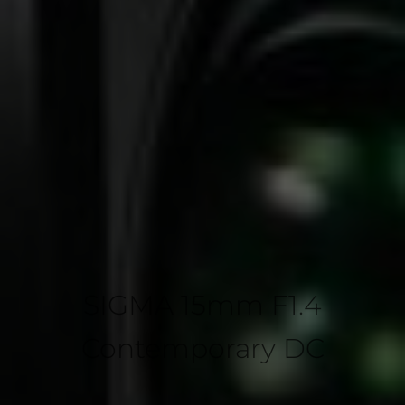
SIGMA 15mm F1.4
Contemporary DC