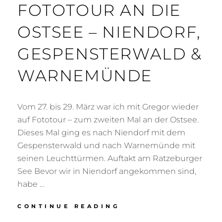
FOTOTOUR AN DIE
OSTSEE – NIENDORF,
GESPENSTERWALD &
WARNEMÜNDE
Vom 27. bis 29. März war ich mit Gregor wieder
auf Fototour – zum zweiten Mal an der Ostsee.
Dieses Mal ging es nach Niendorf mit dem
Gespensterwald und nach Warnemünde mit
seinen Leuchttürmen. Auftakt am Ratzeburger
See Bevor wir in Niendorf angekommen sind,
habe …
FOTOTOUR
CONTINUE READING
AN