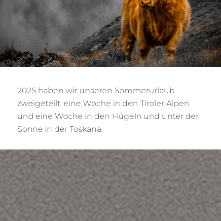
2025 haben wir unseren Sommerurlaub
zweigeteilt; eine Woche in den Tiroler Alpen
und eine Woche in den Hügeln und unter der
Sonne in der Toskana.