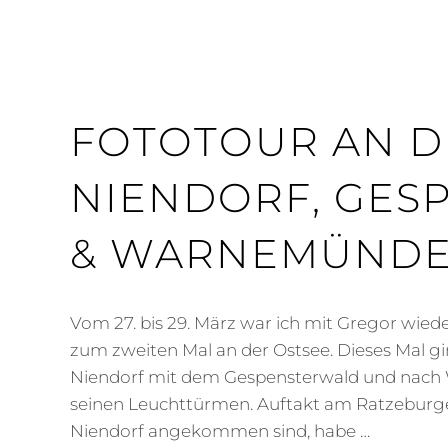
FOTOTOUR AN DI
NIENDORF, GES
& WARNEMÜND
Vom 27. bis 29. März war ich mit Gregor wiede
zum zweiten Mal an der Ostsee. Dieses Mal g
Niendorf mit dem Gespensterwald und nac
seinen Leuchttürmen. Auftakt am Ratzeburge
Niendorf angekommen sind, habe …