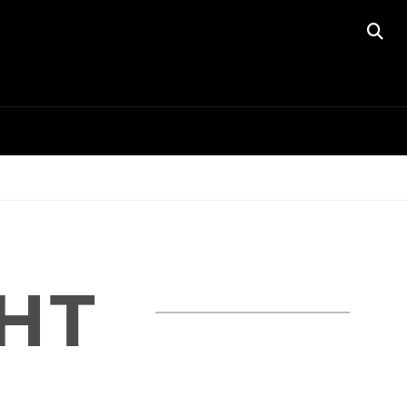
SE
T
HT